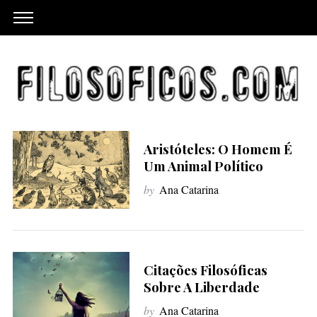
Aristóteles: O Homem É
Um Animal Político
by
Ana Catarina
Citações Filosóficas
Sobre A Liberdade
by
Ana Catarina