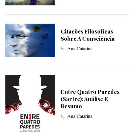
Citações Filosóficas
Sobre A Consciência
by
Ana Catarina
Entre Quatro Paredes
(Sartre): Análise E
Resumo
by
Ana Catarina