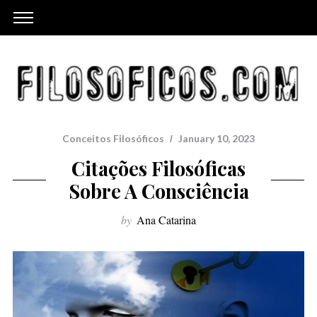
Conceitos Filosóficos
January 10, 2023
Citações Filosóficas
Sobre A Consciência
by
Ana Catarina