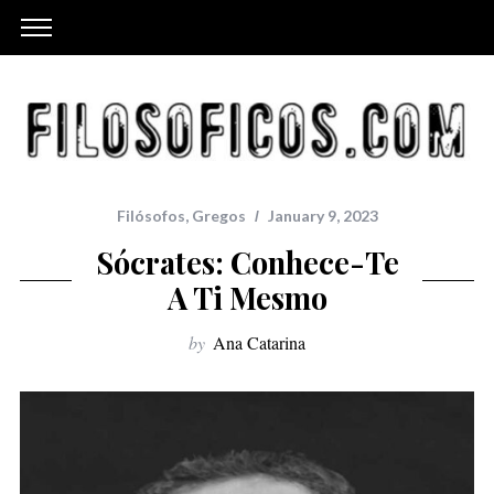
Filósofos
,
Gregos
January 9, 2023
Sócrates: Conhece-Te
A Ti Mesmo
by
Ana Catarina