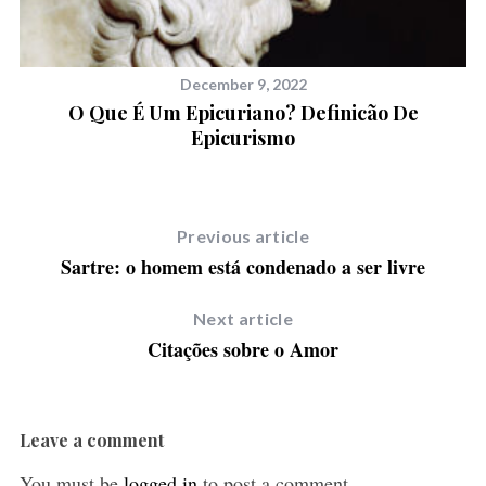
December 9, 2022
O Que É Um Epicuriano? Definicão De
Epicurismo
 O
Previous article
Sartre: o homem está condenado a ser livre
Next article
Citações sobre o Amor
Leave a comment
You must be
logged in
to post a comment.