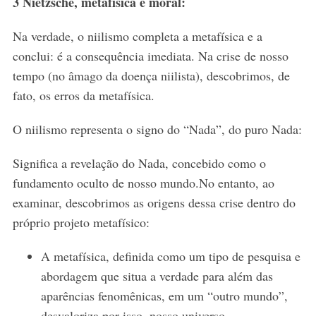
3 Nietzsche, metafísica e moral:
Na verdade, o niilismo completa a metafísica e a
conclui: é a consequência imediata. Na crise de nosso
tempo (no âmago da doença niilista), descobrimos, de
fato, os erros da metafísica.
O niilismo representa o signo do “Nada”, do puro Nada:
Significa a revelação do Nada, concebido como o
fundamento oculto de nosso mundo.No entanto, ao
examinar, descobrimos as origens dessa crise dentro do
próprio projeto metafísico:
A metafísica, definida como um tipo de pesquisa e
abordagem que situa a verdade para além das
aparências fenomênicas, em um “outro mundo”,
desvaloriza por isso, nosso universo.