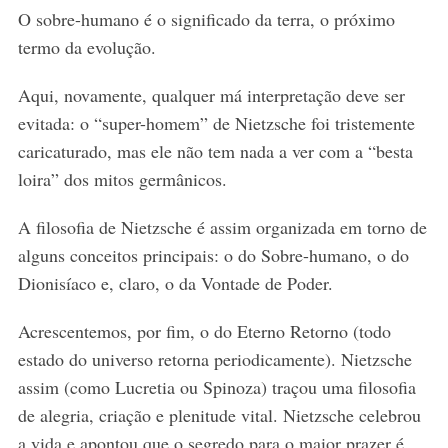
O sobre-humano é o significado da terra, o próximo
termo da evolução.
Aqui, novamente, qualquer má interpretação deve ser
evitada: o “super-homem” de Nietzsche foi tristemente
caricaturado, mas ele não tem nada a ver com a “besta
loira” dos mitos germânicos.
A filosofia de Nietzsche é assim organizada em torno de
alguns conceitos principais: o do Sobre-humano, o do
Dionisíaco e, claro, o da Vontade de Poder.
Acrescentemos, por fim, o do Eterno Retorno (todo
estado do universo retorna periodicamente). Nietzsche
assim (como Lucretia ou Spinoza) traçou uma filosofia
de alegria, criação e plenitude vital. Nietzsche celebrou
a vida e apontou que o segredo para o maior prazer é