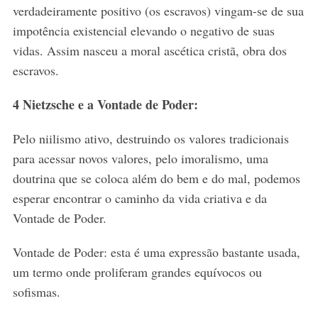
verdadeiramente positivo (os escravos) vingam-se de sua
impotência existencial elevando o negativo de suas
vidas. Assim nasceu a moral ascética cristã, obra dos
escravos.
4 Nietzsche e a Vontade de Poder:
Pelo niilismo ativo, destruindo os valores tradicionais
para acessar novos valores, pelo imoralismo, uma
doutrina que se coloca além do bem e do mal, podemos
esperar encontrar o caminho da vida criativa e da
S
Vontade de Poder.
e
a
Vontade de Poder: esta é uma expressão bastante usada,
r
c
um termo onde proliferam grandes equívocos ou
h
sofismas.
f
o