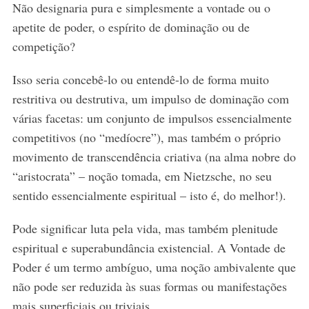
Não designaria pura e simplesmente a vontade ou o
r
apetite de poder, o espírito de dominação ou de
:
competição?
Isso seria concebê-lo ou entendê-lo de forma muito
restritiva ou destrutiva, um impulso de dominação com
várias facetas: um conjunto de impulsos essencialmente
competitivos (no “medíocre”), mas também o próprio
movimento de transcendência criativa (na alma nobre do
“aristocrata” – noção tomada, em Nietzsche, no seu
sentido essencialmente espiritual – isto é, do melhor!).
Pode significar luta pela vida, mas também plenitude
espiritual e superabundância existencial. A Vontade de
Poder é um termo ambíguo, uma noção ambivalente que
não pode ser reduzida às suas formas ou manifestações
mais superficiais ou triviais.