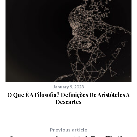
January 9, 2023
O Que É A Filosofia? Definições De Aristóteles A
Descartes
Previous article