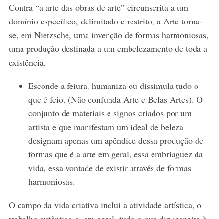
Contra “a arte das obras de arte” circunscrita a um
domínio específico, delimitado e restrito, a Arte torna-
se, em Nietzsche, uma invenção de formas harmoniosas,
uma produção destinada a um embelezamento de toda a
existência.
Esconde a feiura, humaniza ou dissimula tudo o
que é feio. (Não confunda Arte e Belas Artes). O
conjunto de materiais e signos criados por um
artista e que manifestam um ideal de beleza
designam apenas um apêndice dessa produção de
formas que é a arte em geral, essa embriaguez da
vida, essa vontade de existir através de formas
harmoniosas.
O campo da vida criativa inclui a atividade artística, o
trabalho autêntico e, em geral, tudo o que diz respeito à