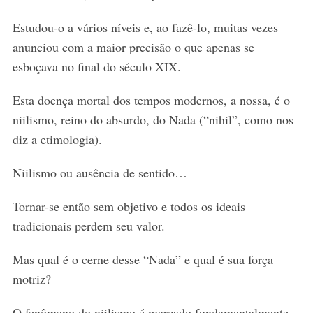
Estudou-o a vários níveis e, ao fazê-lo, muitas vezes
anunciou com a maior precisão o que apenas se
esboçava no final do século XIX.
Esta doença mortal dos tempos modernos, a nossa, é o
niilismo, reino do absurdo, do Nada (“nihil”, como nos
diz a etimologia).
Niilismo ou ausência de sentido…
Tornar-se então sem objetivo e todos os ideais
tradicionais perdem seu valor.
Mas qual é o cerne desse “Nada” e qual é sua força
motriz?
O fenômeno do niilismo é marcado fundamentalmente