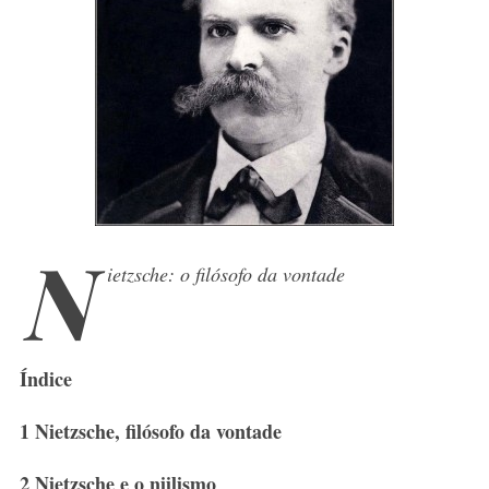
N
ietzsche: o filósofo da vontade
Índice
1 Nietzsche, filósofo da vontade
2 Nietzsche e o niilismo