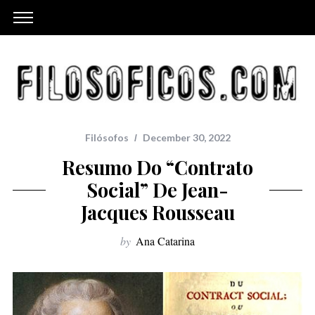
Filósofos
December 30, 2022
Resumo Do “Contrato
Social” De Jean-
Jacques Rousseau
by
Ana Catarina