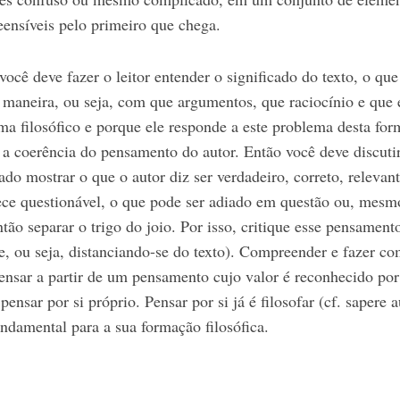
ensíveis pelo primeiro que chega.
ocê deve fazer o leitor entender o significado do texto, o que
maneira, ou seja, com que argumentos, que raciocínio e que 
a filosófico e porque ele responde a este problema desta form
 a coerência do pensamento do autor. Então você deve discutir
ado mostrar o que o autor diz ser verdadeiro, correto, relevan
ece questionável, o que pode ser adiado em questão ou, mesm
tão separar o trigo do joio. Por isso, critique esse pensamen
e, ou seja, distanciando-se do texto). Compreender e fazer c
pensar a partir de um pensamento cujo valor é reconhecido por
pensar por si próprio. Pensar por si já é filosofar (cf. sapere 
undamental para a sua formação filosófica.