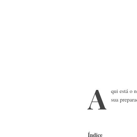
A
qui está o 
sua prepara
Índice