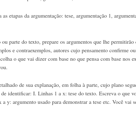
a as etapas da argumentação: tese, argumentação 1, argumen
ou parte do texto, prepare os argumentos que lhe permitirão 
mplos e contraexemplos, autores cujo pensamento confirme ou 
escolha o que vai dizer com base no que pensa com base nos e
rou.
talhado de sua explanação, em folha à parte, cujo plano segue
de identificar: I. Linhas 1 a x: tese do texto. Escreva o que v
 x a y: argumento usado para demonstrar a tese etc. Você vai s