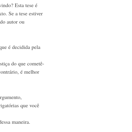
vindo? Esta tese é
to. Se a tese estiver
 do autor ou
que é decidida pela
ustiça do que cometê-
ontrário, é melhor
 argumento,
igatórias que você
dessa maneira.