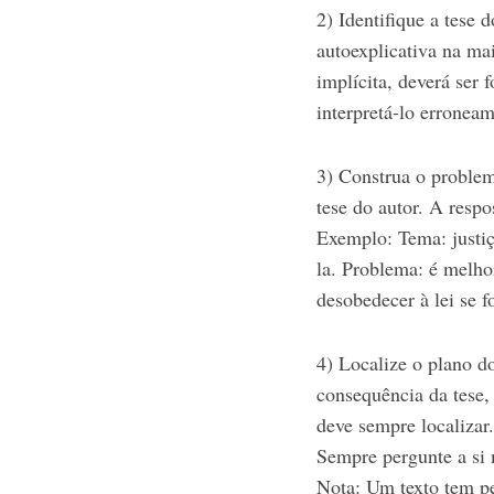
2) Identifique a tese 
autoexplicativa na mai
implícita, deverá ser
interpretá-lo erroneam
3) Construa o problema
tese do autor. A respo
Exemplo: Tema: justiça
la. Problema: é melho
desobedecer à lei se f
4) Localize o plano do
consequência da tese,
deve sempre localizar.
Sempre pergunte a si 
Nota: Um texto tem pe