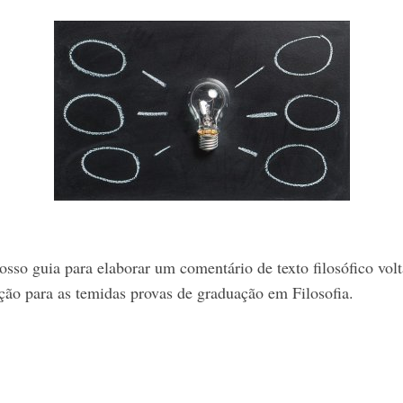
nosso guia para elaborar um comentário de texto filosófico vol
ção para as temidas provas de graduação em Filosofia.