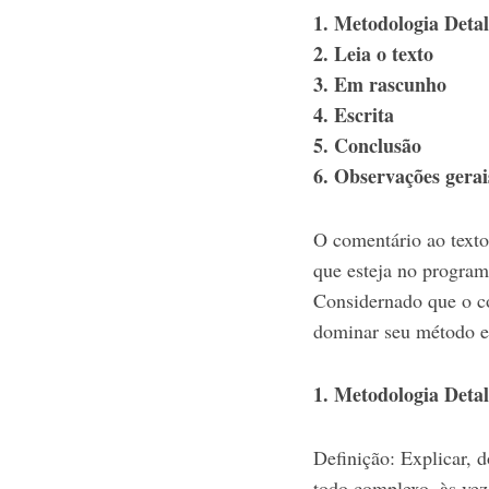
1. Metodologia Deta
2. Leia o texto
3. Em rascunho
4. Escrita
5. Conclusão
6. Observações gerai
O comentário ao texto
que esteja no program
Considernado que o co
dominar seu método e 
1. Metodologia Deta
Definição: Explicar, d
todo complexo, às ve