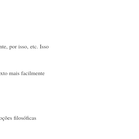
te, por isso, etc. Isso
exto mais facilmente
oções filosóficas