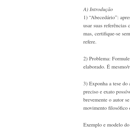
A) Introdução
1) “Abecedário”: apre
usar suas referências 
mas, certifique-se se
refere.
2) Problema: Formule
elaborado. É mesmo/re
3) Exponha a tese do a
preciso e exato possív
brevemente o autor se
movimento filosófico 
Exemplo e modelo do i