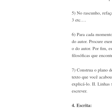
5) No rascunho, refaç
3 etc.…
6) Para cada momento 
do autor. Procure exe
o do autor. Por fim, 
filosóficas que encont
7) Construa o plano de
texto que você acabou 
explicá-lo. II. Linhas
escrever.
4. Escrita: