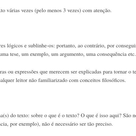
to várias vezes (pelo menos 3 vezes) com atenção.
es lógicos e sublinhe-os: portanto, ao contrário, por conseguin
á uma tese, um exemplo, um argumento, uma consequência etc.
vras ou expressões que merecem ser explicadas para tornar o t
lquer leitor não familiarizado com conceitos filosóficos.
ma(s) do texto: sobre o que é o texto? O que é isso aqui? São n
cia, por exemplo), não é necessário ser tão preciso.