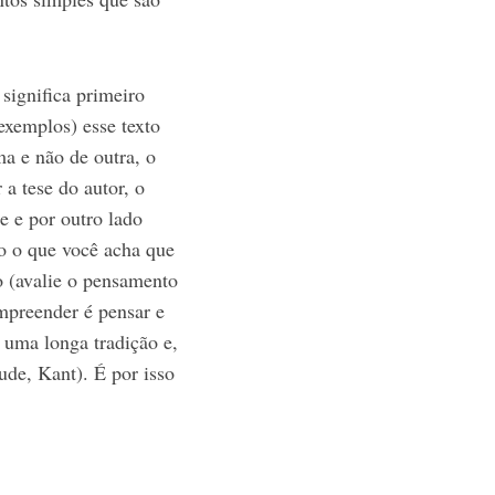
 significa primeiro
exemplos) esse texto
a e não de outra, o
 a tese do autor, o
te e por outro lado
o o que você acha que
to (avalie o pensamento
ompreender é pensar e
 uma longa tradição e,
aude, Kant). É por isso