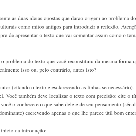
sente as duas ideias opostas que darão origem ao problema do
culturais como mitos antigos para introduzir a reflexão. Atençã
mpre de apresentar o texto que vai comentar assim como o tema
 o problema do texto que você reconstituiu da mesma forma 
almente isso ou, pelo contrário, antes isto?
utor (citando o texto e esclarecendo as linhas se necessário).
el. Você também deve localizar o texto com precisão: cite o tí
 você o conhece e o que sabe dele e de seu pensamento (sécul
dominante) escrevendo apenas o que lhe parece útil bom ente
nício da introdução: