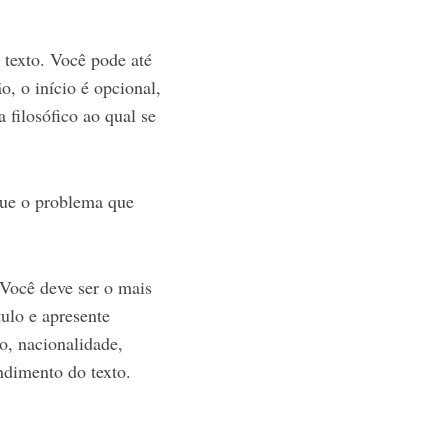
 texto. Você pode até
o, o início é opcional,
 filosófico ao qual se
que o problema que
 Você deve ser o mais
tulo e apresente
o, nacionalidade,
ndimento do texto.