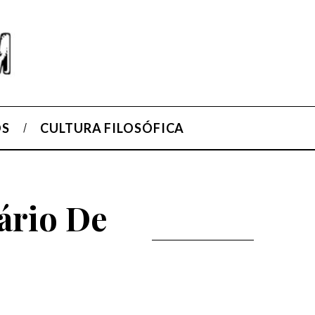
OS
CULTURA FILOSÓFICA
ário De