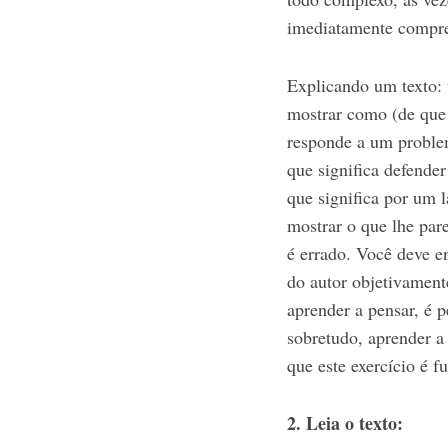
imediatamente compre
Explicando um texto: v
mostrar como (de que 
responde a um problem
que significa defender
que significa por um l
mostrar o que lhe par
é errado. Você deve en
do autor objetivament
aprender a pensar, é 
sobretudo, aprender a 
que este exercício é f
2. Leia o texto: